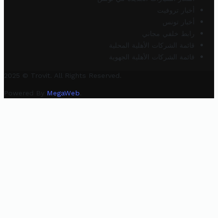
أخبار تروفيت
أخبار تونس
رابط خلفي مجاني
قائمة الشركات الأهلية المحلية
قائمة الشركات الأهلية الجهوية
2025 © Trovit. All Rights Reserved.
Powered By
MegaWeb
.