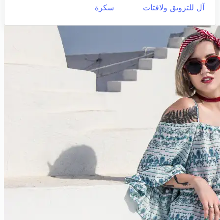
آل للتزويق ولافتات
سكرة