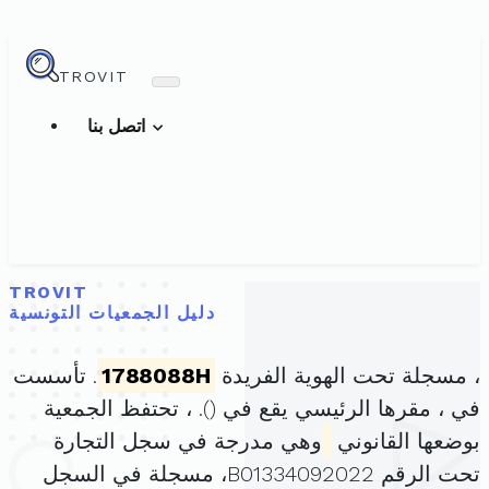
TROVIT
اتصل بنا
TROVIT
دليل الجمعيات التونسية
، مسجلة تحت الهوية الفريدة
1788088H
. تأسست
في ، مقرها الرئيسي يقع في (
). ، تحتفظ الجمعية
بوضعها القانوني
وهي مدرجة في سجل التجارة
تحت الرقم B01334092022، مسجلة في السجل