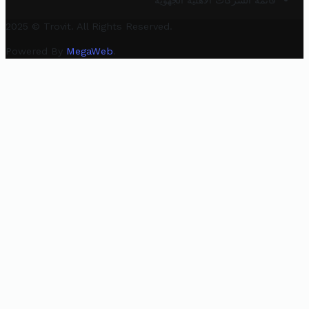
قائمة الشركات الأهلية الجهوية
2025 © Trovit. All Rights Reserved.
Powered By
MegaWeb
.