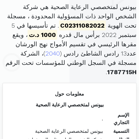
بيونس لمتخصصي الرعاية الصحية هي شركة
الشخص الواحد ذات المسؤولية المحدودة ، مسجلة
تحت الهوية
C02311082022
. تم تأسيسها في 5
سبتمبر 2022 برأس مال قدره
1000 د.ت
، ويقع
مقرها الرئيسي في تقسيم الأمواج نهج الورشان
عدد13 رادس الشاطئ رادس (
2040
)، الشركة
مسجلة في السجل الوطني للمؤسسات تحت الرقم
.
1787715H
معلومات حول
بيونس لمتخصصي الرعاية الصحية
الإسم
.
التجاري
التسمية
بيونس لمتخصصي الرعاية الصحية