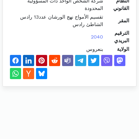
النظام
شركة الشخص الواحد ذات المسؤولية
القانوني
المحدودة
تقسيم الأمواج نهج الورشان عدد13 رادس
المقر
الشاطئ رادس
الترقيم
2040
البريدي
الولاية
بنعروس