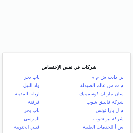
شركات في نفس الإختصاص
برا دايت ش م م
باب بحر
م ت س عالم الصيدلة
واد الليل
سان مارتان كوسميتيك
اريانة المدينة
شركة فابينق شوب
قرقنة
م ل بارا تونس
باب بحر
شركة بيو شوب
المرسى
س أ للخدمات الطبية
قبلي الجنوبية