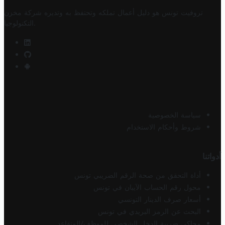
تروفيت تونس هو دليل أعمال تملكه وتحتفظ به وتديره
شركة مخزن
.
التكنولوجيا
سياسة الخصوصية
شروط وأحكام الاستخدام
أدواتنا
أداة التحقق من صحة الرقم الضريبي تونس
محول رقم الحساب الآيبان في تونس
أسعار صرف الدينار التونسي
البحث عن الرمز البريدي في تونس
محاكي ضريبة الدخل الشخصي للموظف/المتقاعد