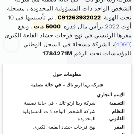
الشخص الواحد ذات المسؤولية المحدودة ، مسجلة
تحت الهوية
C91263932022
. تم تأسيسها في 10
أوت 2022 برأس مال قدره
5000 د.ت
، ويقع
مقرها الرئيسي في نهج فرحات حشاد القلعة الكبرى
(
4060
)، الشركة مسجلة في السجل الوطني
للمؤسسات تحت الرقم
1784271M
.
معلومات حول
شركة ريتا ارتو تاك - في حالة تصفية
الإسم التجاري
.
التسمية
شركة ريتا ارتو تاك - في حالة تصفية
النظام
شركة الشخص الواحد ذات المسؤولية
القانوني
المحدودة
المقر
نهج فرحات حشاد القلعة الكبرى