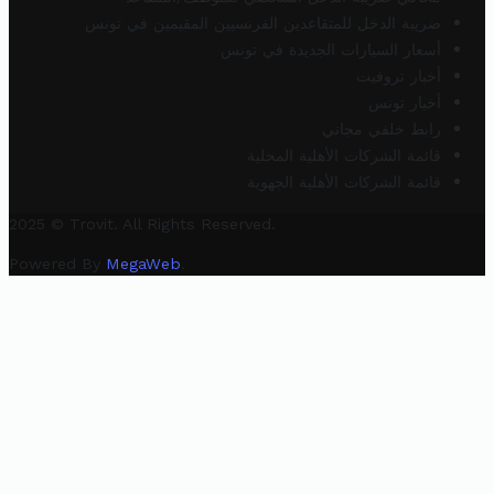
ضريبة الدخل للمتقاعدين الفرنسيين المقيمين في تونس
أسعار السيارات الجديدة في تونس
أخبار تروفيت
أخبار تونس
رابط خلفي مجاني
قائمة الشركات الأهلية المحلية
قائمة الشركات الأهلية الجهوية
2025 © Trovit. All Rights Reserved.
Powered By
MegaWeb
.