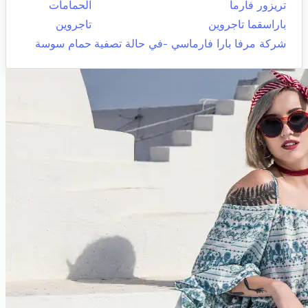
تريزور فارما
الحمامات
باراسقما تاجروين
تاجروين
شركة مرفا بارا فارماسي -في حالة تصفية
حمام سوسة