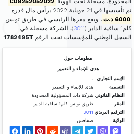
المحدودة، مسجلة تحت الهوية
C08252052022
.
تم تأسيسها في 21 جويلية 2022 برأس مال قدره
6000 د.ت
، ويقع مقرها الرئيسي في طريق تونس
كلم1 ساقية الداير (
3011
)، الشركة مسجلة في
السجل الوطني للمؤسسات تحت الرقم
1782495T
.
معلومات حول
هدى للإنماء و التعمير
الإسم التجاري
.
التسمية
هدى للإنماء و التعمير
النظام القانوني
شركة ذات المسؤولية المحدودة
المقر
طريق تونس كلم1 ساقية الداير
الترقيم البريدي
3011
الولاية
صفاقس