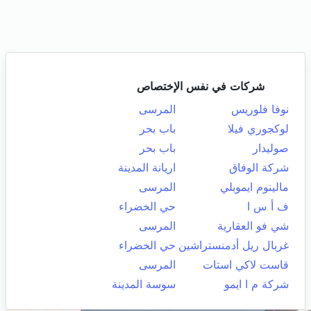
شركات في نفس الإختصاص
نوفا فلوريس
المرسى
لوكجوري فيلا
باب بحر
صوليدار
باب بحر
شركة الوفاق
اريانة المدينة
مالينوم ايموبلي
المرسى
ف أ س ا
حي الخضراء
شي فو العقارية
المرسى
غربال ريل أدمنستراشين
حي الخضراء
قاست لاكي استات
المرسى
شركة م ا ايمو
سوسة المدينة