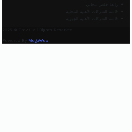
رابط خلفي مجاني
قائمة الشركات الأهلية المحلية
قائمة الشركات الأهلية الجهوية
2025 © Trovit. All Rights Reserved.
Powered By
MegaWeb
.