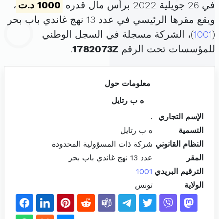
في 26 جويلية 2022 برأس مال قدره
1000 د.ت
،
ويقع مقرها الرئيسي في عدد 13 نهج غاندي باب بحر
(
1001
)، الشركة مسجلة في السجل الوطني
للمؤسسات تحت الرقم
1782073Z
.
معلومات حول
ه ب رتايل
الإسم التجاري
.
التسمية
ه ب رتايل
النظام القانوني
شركة ذات المسؤولية المحدودة
المقر
عدد 13 نهج غاندي باب بحر
الترقيم البريدي
1001
الولاية
تونس