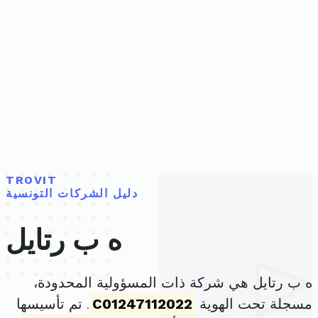
TROVIT
دليل الشركات التونسية
ه ب رتايل
ه ب رتايل هي شركة ذات المسؤولية المحدودة،
مسجلة تحت الهوية
C01247112022
. تم تأسيسها