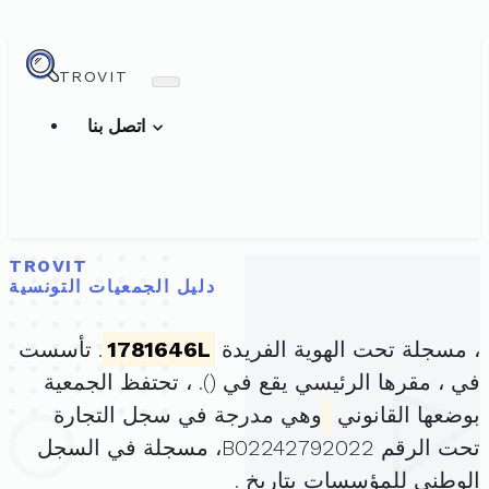
TROVIT
اتصل بنا
TROVIT
دليل الجمعيات التونسية
، مسجلة تحت الهوية الفريدة
1781646L
. تأسست
في ، مقرها الرئيسي يقع في (
). ، تحتفظ الجمعية
بوضعها القانوني
وهي مدرجة في سجل التجارة
تحت الرقم B02242792022، مسجلة في السجل
الوطني للمؤسسات بتاريخ .