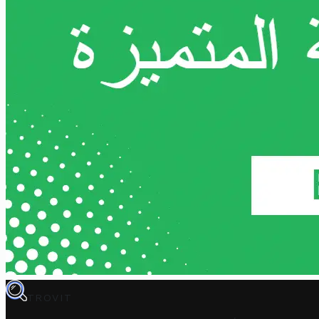
TROVIT