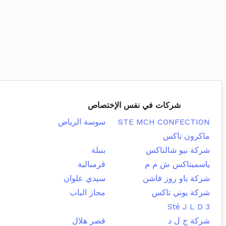
شركات في نفس الإختصاص
STE MCH CONFECTION
سوسة الرياض
ماكرون تاكس
شركة نيو شالتاكس
بنبلة
ياسميتاكس ش م م
قرمبالية
شركة باو روز فاشن
سيدي علوان
شركة يوني تاكس
مجاز الباب
Sté J L D 3
شركة ج ل د
قصر هلال