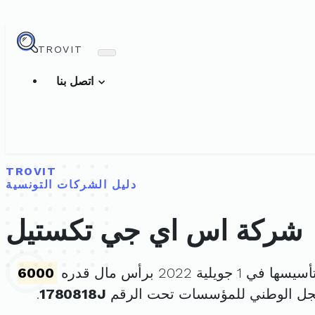
TROVIT
اتصل بنا
TROVIT
دليل الشركات التونسية
شركة اس اي جي تكستيل
 في 1 جويلية 2022 برأس مال قدره
6000
جل الوطني للمؤسسات تحت الرقم
1780818J
.