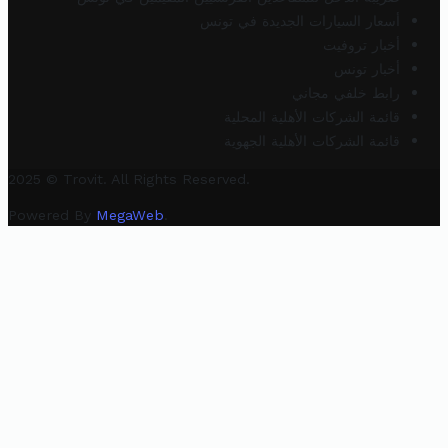
أسعار السيارات الجديدة في تونس
أخبار تروفيت
أخبار تونس
رابط خلفي مجاني
قائمة الشركات الأهلية المحلية
قائمة الشركات الأهلية الجهوية
2025 © Trovit. All Rights Reserved.
Powered By
MegaWeb
.