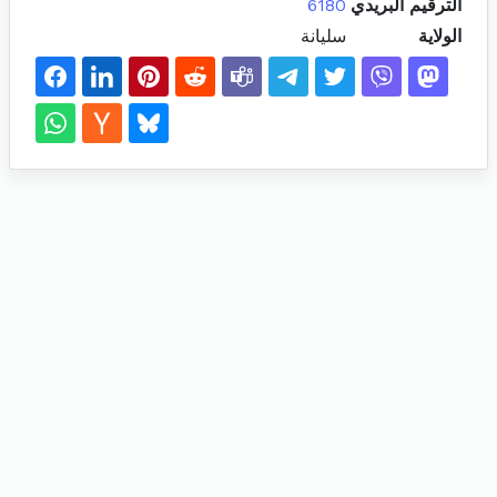
الترقيم البريدي
6180
الولاية
سليانة