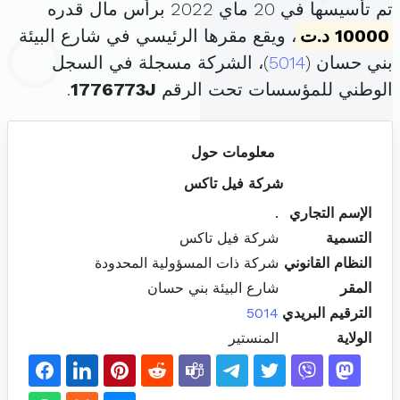
تم تأسيسها في 20 ماي 2022 برأس مال قدره
10000 د.ت
، ويقع مقرها الرئيسي في شارع البيئة
بني حسان (
5014
)، الشركة مسجلة في السجل
الوطني للمؤسسات تحت الرقم
1776773J
.
معلومات حول
شركة فيل تاكس
الإسم التجاري
.
التسمية
شركة فيل تاكس
النظام القانوني
شركة ذات المسؤولية المحدودة
المقر
شارع البيئة بني حسان
الترقيم البريدي
5014
الولاية
المنستير