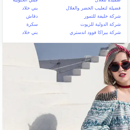
فضيلة لتعليب الخضر والغلال
بني خلاد
شركة خليفة للتمور
دقاش
شركة الدولية للزيوت
سكرة
شركة بيراكا فوود اندستري
بني خلاد