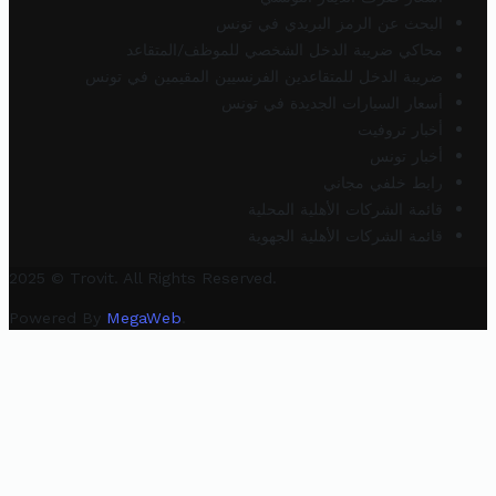
البحث عن الرمز البريدي في تونس
محاكي ضريبة الدخل الشخصي للموظف/المتقاعد
ضريبة الدخل للمتقاعدين الفرنسيين المقيمين في تونس
أسعار السيارات الجديدة في تونس
أخبار تروفيت
أخبار تونس
رابط خلفي مجاني
قائمة الشركات الأهلية المحلية
قائمة الشركات الأهلية الجهوية
2025 © Trovit. All Rights Reserved.
Powered By
MegaWeb
.