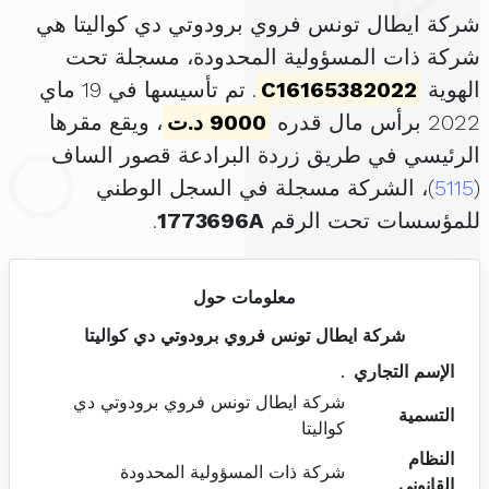
شركة ايطال تونس فروي برودوتي دي كواليتا هي
شركة ذات المسؤولية المحدودة، مسجلة تحت
الهوية
C16165382022
. تم تأسيسها في 19 ماي
2022 برأس مال قدره
9000 د.ت
، ويقع مقرها
الرئيسي في طريق زردة البرادعة قصور الساف
(
5115
)، الشركة مسجلة في السجل الوطني
للمؤسسات تحت الرقم
1773696A
.
معلومات حول
شركة ايطال تونس فروي برودوتي دي كواليتا
الإسم التجاري
.
شركة ايطال تونس فروي برودوتي دي
التسمية
كواليتا
النظام
شركة ذات المسؤولية المحدودة
القانوني