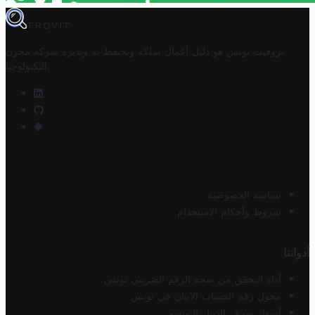
TROVIT
تروفيت تونس هو دليل أعمال تملكه وتحتفظ به وتديره
شركة مخزن
.
التكنولوجيا
سياسة الخصوصية
شروط وأحكام الاستخدام
أدواتنا
أداة التحقق من صحة الرقم الضريبي تونس
محول رقم الحساب الآيبان في تونس
أسعار صرف الدينار التونسي