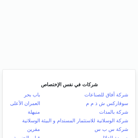
شركات في نفس الإختصاص
شركة أفاق للصناعات
باب بحر
سوقاركس ش ذ م م
العمران الأعلى
شركة بالمدات
منيهلة
شركة الوسلاتية للاستثمار المستدام و البيئة
الوسلاتية
شركة س ب س
مقرين
صميدة للغلال
قبلي الجنوبية