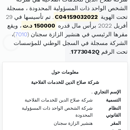
الشخص الواحد ذات المسؤولية المحدودة ، مسجلة
تحت الهوية
C04159032022
. تم تأسيسها في 29
أفريل 2022 برأس مال قدره
150000 د.ت
، ويقع
مقرها الرئيسي في هنشير الزازة سجنان (
7010
)،
الشركة مسجلة في السجل الوطني للمؤسسات
تحت الرقم
1773042Q
.
معلومات حول
شركة صلاح الدين للخدمات الفلاحية
الإسم التجاري
.
التسمية
شركة صلاح الدين للخدمات الفلاحية
النظام
شركة الشخص الواحد ذات المسؤولية
القانوني
المحدودة
المقر
هنشير الزازة سجنان