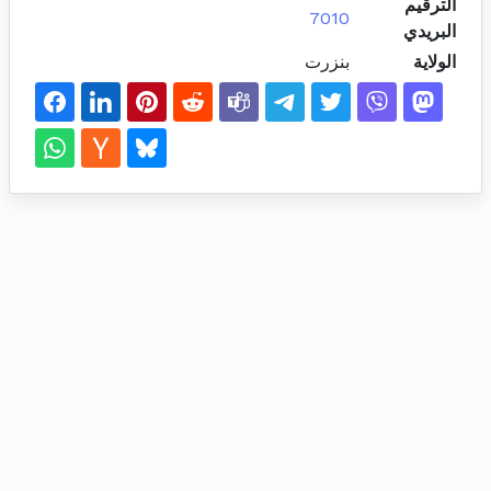
الترقيم
7010
البريدي
الولاية
بنزرت