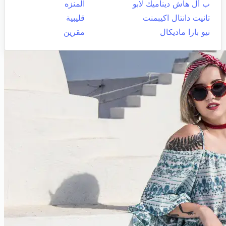
ب أل هاش ديناميك لابو
المنزه
تانيت دانتال اكيبمنت
قليبية
نيو بارا ماديكال
مقرين