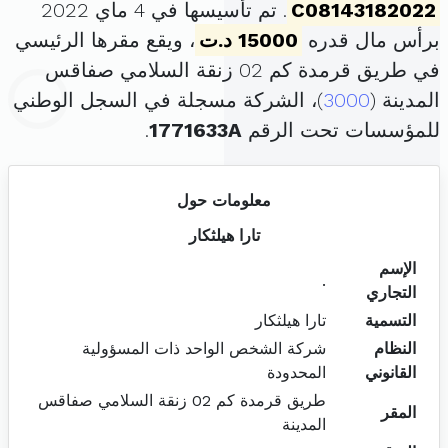
C08143182022
. تم تأسيسها في 4 ماي 2022
برأس مال قدره
15000 د.ت
، ويقع مقرها الرئيسي
في طريق قرمدة كم 02 زنقة السلامي صفاقس
المدينة (
3000
)، الشركة مسجلة في السجل الوطني
للمؤسسات تحت الرقم
1771633A
.
معلومات حول
تارا هيلثكار
الإسم
.
التجاري
التسمية
تارا هيلثكار
النظام
شركة الشخص الواحد ذات المسؤولية
القانوني
المحدودة
طريق قرمدة كم 02 زنقة السلامي صفاقس
المقر
المدينة