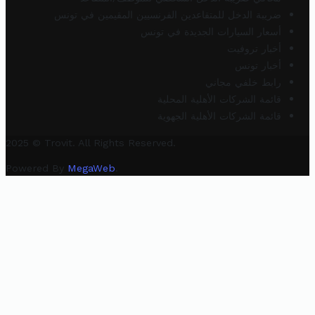
ضريبة الدخل للمتقاعدين الفرنسيين المقيمين في تونس
أسعار السيارات الجديدة في تونس
أخبار تروفيت
أخبار تونس
رابط خلفي مجاني
قائمة الشركات الأهلية المحلية
قائمة الشركات الأهلية الجهوية
2025 © Trovit. All Rights Reserved.
Powered By
MegaWeb
.