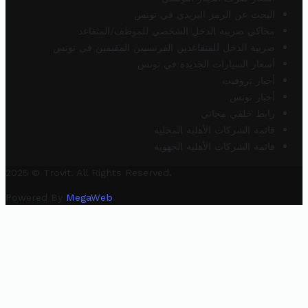
البحث عن الرمز البريدي في تونس
محاكي ضريبة الدخل الشخصي للموظف/المتقاعد
ضريبة الدخل للمتقاعدين الفرنسيين المقيمين في تونس
أسعار السيارات الجديدة في تونس
أخبار تروفيت
أخبار تونس
رابط خلفي مجاني
قائمة الشركات الأهلية المحلية
قائمة الشركات الأهلية الجهوية
2025 © Trovit. All Rights Reserved.
Powered By
MegaWeb
.