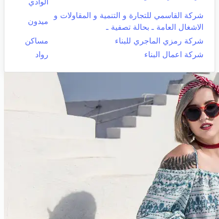
الوادي
شركة القاسمي للتجارة و التنمية و المقاولات و
ميدون
الاشغال العامة ـ بحالة تصفية ـ
شركة رمزي الماجري للبناء
مساكن
شركة اعمال البناء
رواد