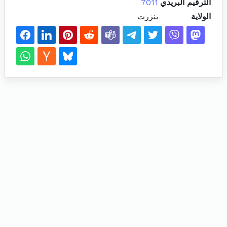
الترقيم البريدي
7011
الولاية
بنزرت