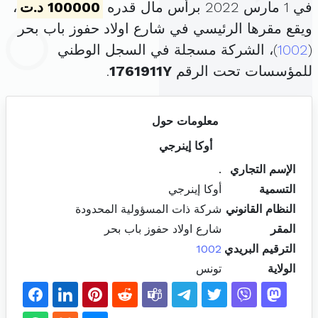
في 1 مارس 2022 برأس مال قدره
100000 د.ت
،
ويقع مقرها الرئيسي في شارع اولاد حفوز باب بحر
(
1002
)، الشركة مسجلة في السجل الوطني
للمؤسسات تحت الرقم
1761911Y
.
معلومات حول
أوكا إينرجي
الإسم التجاري
.
التسمية
أوكا إينرجي
النظام القانوني
شركة ذات المسؤولية المحدودة
المقر
شارع اولاد حفوز باب بحر
الترقيم البريدي
1002
الولاية
تونس