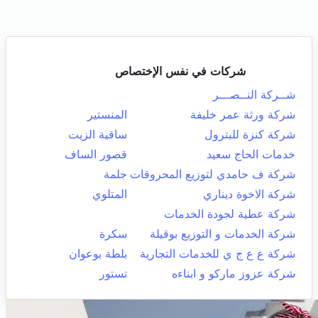
شركات في نفس الإختصاص
شــركة النــصـــر
شركة ورثة عمر خليفة
المنستير
شركة كنزة للبترول
ساقية الزيت
خدمات الحاج سعيد
قصور الساف
شركة ف حامدي لتوزيع المحروقات
جلمة
شركة الاخوة ديناري
المتلوي
شركة عطية لجودة الخدمات
شركة الخدمات و التوزيع بوقيلة
سكرة
شركة ع ع ج ي للخدمات التجارية
بلطة بوعوان
شركة عزوز ماركو و ابناءه
تستور