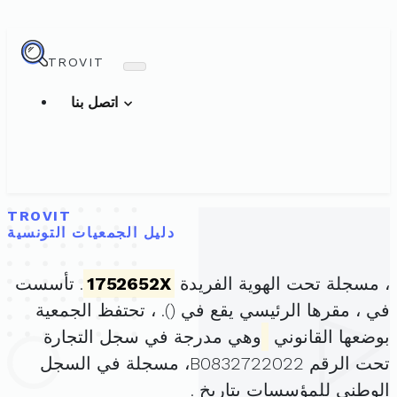
TROVIT
اتصل بنا
TROVIT
دليل الجمعيات التونسية
، مسجلة تحت الهوية الفريدة
1752652X
. تأسست
في ، مقرها الرئيسي يقع في (
). ، تحتفظ الجمعية
بوضعها القانوني
وهي مدرجة في سجل التجارة
تحت الرقم B0832722022، مسجلة في السجل
الوطني للمؤسسات بتاريخ .