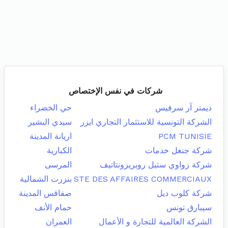
شركات في نفس الإختصاص
ديمتر آر سرفيس
حي الخضراء
الشركة التونسية للاستثمار التجاري ايزر
سيدي البشير
PCM TUNISIE
اريانة المدينة
شركة جنغل خدمات
الكبارية
شركة زواوي ستيل روبريزونتاتيف
المرسى
STE DES AFFAIRES COMMERCIAUX
بنزرت الشمالية
شركة كلوب ديل
صفاقس المدينة
سيبارق تونس
حمام الأنف
الشركة العالمية للتجارة و الأعمال
العمران