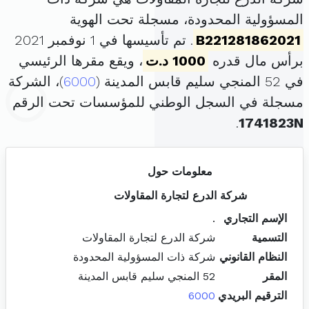
المسؤولية المحدودة، مسجلة تحت الهوية
B221281862021
. تم تأسيسها في 1 نوفمبر 2021
برأس مال قدره
1000 د.ت
، ويقع مقرها الرئيسي
في 52 المنجي سليم قابس المدينة (
6000
)، الشركة
مسجلة في السجل الوطني للمؤسسات تحت الرقم
.
1741823N
معلومات حول
شركة الدرع لتجارة المقاولات
الإسم التجاري
.
التسمية
شركة الدرع لتجارة المقاولات
النظام القانوني
شركة ذات المسؤولية المحدودة
المقر
52 المنجي سليم قابس المدينة
الترقيم البريدي
6000