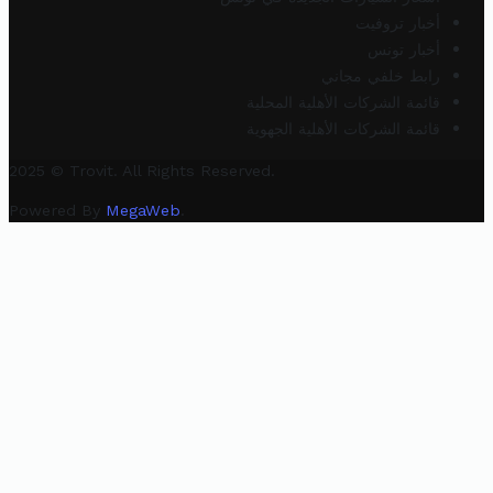
أخبار تروفيت
أخبار تونس
رابط خلفي مجاني
قائمة الشركات الأهلية المحلية
قائمة الشركات الأهلية الجهوية
2025 © Trovit. All Rights Reserved.
Powered By
MegaWeb
.