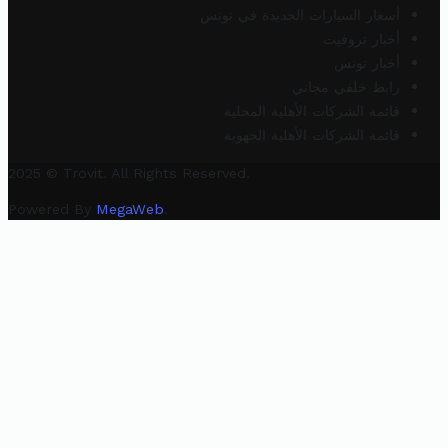
أسعار السيارات الجديدة في تونس
أخبار تروفيت
أخبار تونس
رابط خلفي مجاني
قائمة الشركات الأهلية المحلية
قائمة الشركات الأهلية الجهوية
2025 © Trovit. All Rights Reserved.
Powered By
MegaWeb
.