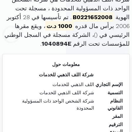
الواحد ذات المسؤولية المحدودة ، مسجلة تحت
الهوية
B0221652008
. تم تأسيسها في 28 أكتوبر
2006 برأس مال قدره
1000 د.ت
، ويقع مقرها
الرئيسي في (
)، الشركة مسجلة في السجل الوطني
للمؤسسات تحت الرقم
1040894E
.
معلومات حول
شركة اللف الذهبي للخدمات
الإسم التجاري
اللف الذهبي للخدمات
التسمية
شركة اللف الذهبي للخدمات
النظام
شركة الشخص الواحد ذات المسؤولية
القانوني
المحدودة
المقر
الترقيم
البريدي