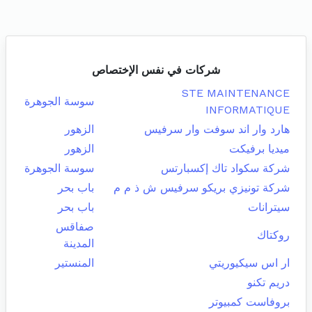
شركات في نفس الإختصاص
STE MAINTENANCE
سوسة الجوهرة
INFORMATIQUE
هارد وار اند سوفت وار سرفيس
الزهور
ميديا برفيكت
الزهور
شركة سكواد تاك إكسبارتس
سوسة الجوهرة
شركة تونيزي بريكو سرفيس ش ذ م م
باب بحر
سيترانات
باب بحر
صفاقس
روكتاك
المدينة
ار اس سيكيوريتي
المنستير
دريم تكنو
بروفاست كمبيوتر