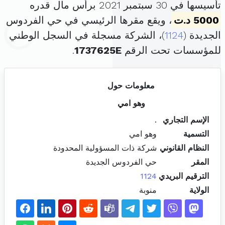
تأسيسها في 30 سبتمبر 2021 برأس مال قدره
5000 د.ت
، ويقع مقرها الرئيسي في حي الفردوس
الجديدة (
1124
)، الشركة مسجلة في السجل الوطني
للمؤسسات تحت الرقم
1737625E
.
معلومات حول
وهو امي
الإسم التجاري
.
التسمية
وهو امي
النظام القانوني
شركة ذات المسؤولية المحدودة
المقر
حي الفردوس الجديدة
الترقيم البريدي
1124
الولاية
منوبة