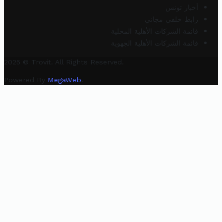
أخبار تونس
رابط خلفي مجاني
قائمة الشركات الأهلية المحلية
قائمة الشركات الأهلية الجهوية
2025 © Trovit. All Rights Reserved.
Powered By
MegaWeb
.