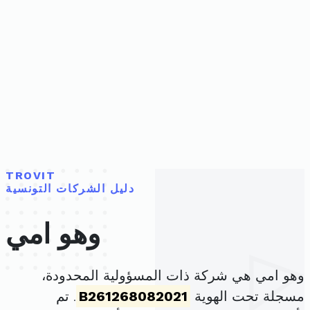
TROVIT
دليل الشركات التونسية
وهو امي
وهو امي هي شركة ذات المسؤولية المحدودة،
مسجلة تحت الهوية
B261268082021
. تم