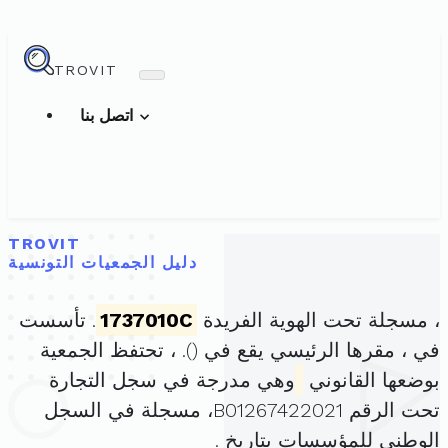
TROVIT
اتصل بنا
TROVIT
دليل الجمعيات التونسية
، مسجلة تحت الهوية الفريدة
1737010C
. تأسست
في ، مقرها الرئيسي يقع في (
). ، تحتفظ الجمعية
بوضعها القانوني
وهي مدرجة في سجل التجارة
تحت الرقم B01267422021، مسجلة في السجل
الوطني للمؤسسات بتاريخ .