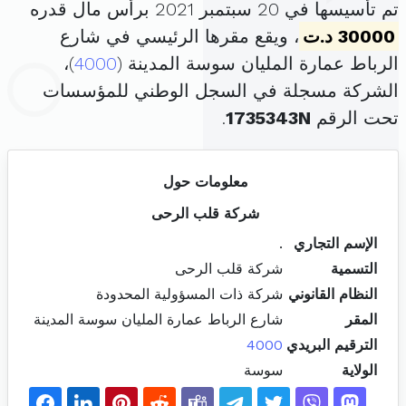
تم تأسيسها في 20 سبتمبر 2021 برأس مال قدره
30000 د.ت
، ويقع مقرها الرئيسي في شارع
الرباط عمارة المليان سوسة المدينة (
4000
)،
الشركة مسجلة في السجل الوطني للمؤسسات
تحت الرقم
1735343N
.
معلومات حول
شركة قلب الرحى
الإسم التجاري
.
التسمية
شركة قلب الرحى
النظام القانوني
شركة ذات المسؤولية المحدودة
المقر
شارع الرباط عمارة المليان سوسة المدينة
الترقيم البريدي
4000
الولاية
سوسة