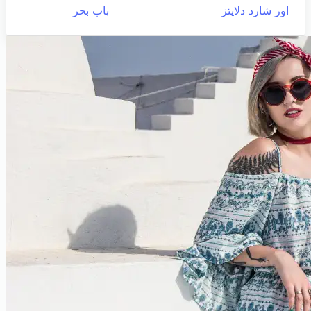
اور شارد دلايتز
باب بحر