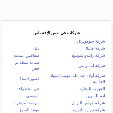
شركات في نفس الإختصاص
شركة سوكوبرال
شركة فانيلا
نابل
شركة رابيدو شوبينغ
صفاقس المدينة
صيادة لمطة بو
شركة اياد وانس
حجر
شركة أولاد عبد الله شهيب للمواد
قصور الساف
الغذائية
الحبايب للتجارة
حي الخضراء
ادم للتموين
المرسى
شركة حواص للتوابل
سوسة الجوهرة
شركة تيوارد للتوزيع
حومة السوق