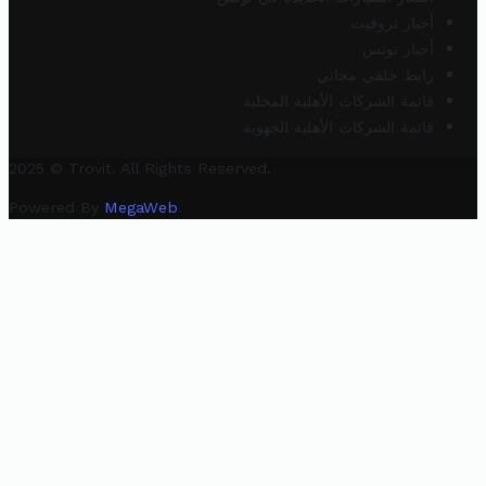
أخبار تروفيت
أخبار تونس
رابط خلفي مجاني
قائمة الشركات الأهلية المحلية
قائمة الشركات الأهلية الجهوية
2025 © Trovit. All Rights Reserved.
Powered By
MegaWeb
.