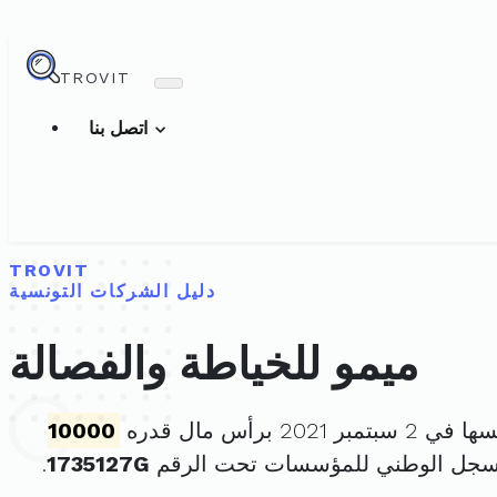
TROVIT
اتصل بنا
TROVIT
دليل الشركات التونسية
ميمو للخياطة والفصالة
بر 2021 برأس مال قدره
10000
لسجل الوطني للمؤسسات تحت الرقم
1735127G
.