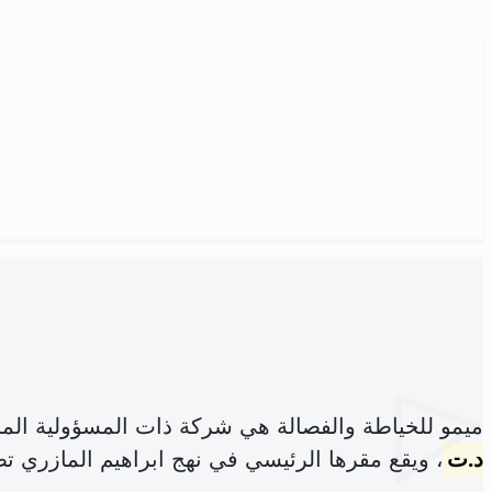
ميمو للخياطة والفصالة هي شركة ذات المسؤولية الم
د.ت
، ويقع مقرها الرئيسي في نهج ابراهيم المازري تط