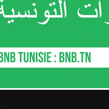
.
ترو