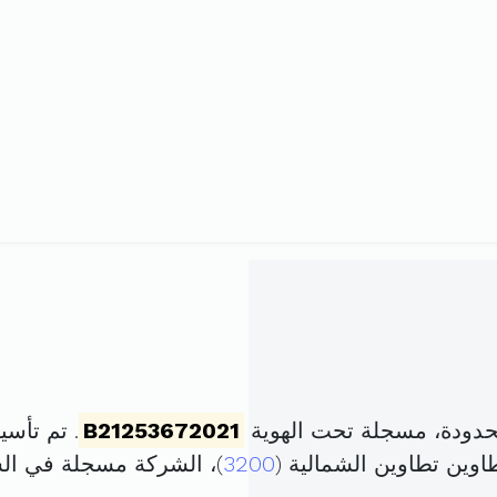
حدودة، مسجلة تحت الهوية
B21253672021
. تم تأسيسها في 2 سبتم
اوين تطاوين الشمالية (
3200
)، الشركة مسجلة في ا