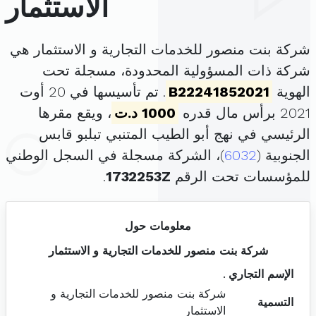
الاستثمار
شركة بنت منصور للخدمات التجارية و الاستثمار هي
شركة ذات المسؤولية المحدودة، مسجلة تحت
الهوية
B22241852021
. تم تأسيسها في 20 أوت
2021 برأس مال قدره
1000 د.ت
، ويقع مقرها
الرئيسي في نهج أبو الطيب المتنبي تبلبو قابس
الجنوبية (
6032
)، الشركة مسجلة في السجل الوطني
للمؤسسات تحت الرقم
1732253Z
.
معلومات حول
شركة بنت منصور للخدمات التجارية و الاستثمار
الإسم التجاري
.
شركة بنت منصور للخدمات التجارية و
التسمية
الاستثمار