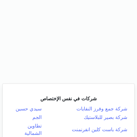
شركات في نفس الإختصاص
شركة جمع وفرز النفايات
سيدي حسين
شركة بصير للبلاستيك
الجم
تطاوين
شركة باست كلين انفرنمنت
الشمالية