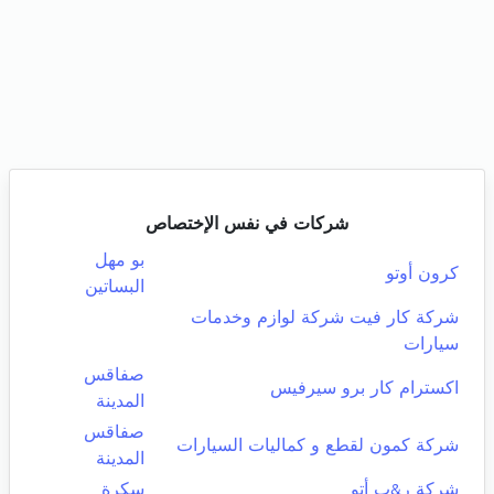
شركات في نفس الإختصاص
بو مهل
كرون أوتو
البساتين
شركة كار فيت شركة لوازم وخدمات
سيارات
صفاقس
اكسترام كار برو سيرفيس
المدينة
صفاقس
شركة كمون لقطع و كماليات السيارات
المدينة
شركة ر&ب أتو
سكرة