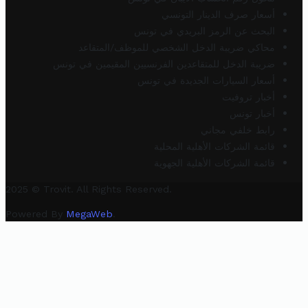
أسعار صرف الدينار التونسي
البحث عن الرمز البريدي في تونس
محاكي ضريبة الدخل الشخصي للموظف/المتقاعد
ضريبة الدخل للمتقاعدين الفرنسيين المقيمين في تونس
أسعار السيارات الجديدة في تونس
أخبار تروفيت
أخبار تونس
رابط خلفي مجاني
قائمة الشركات الأهلية المحلية
قائمة الشركات الأهلية الجهوية
2025 © Trovit. All Rights Reserved.
Powered By
MegaWeb
.