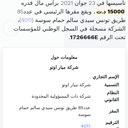
تأسيسها في 23 جوان 2021 برأس مال قدره
15000 د.ت
، ويقع مقرها الرئيسي في عدد85
طريق تونس سيدي سالم حمام سوسة (
4011
)،
الشركة مسجلة في السجل الوطني للمؤسسات
تحت الرقم
1726666E
.
معلومات حول
شركة ميار اوتو
الإسم التجاري
.
التسمية
شركة ميار اوتو
النظام
شركة ذات المسؤولية المحدودة
القانوني
عدد85 طريق تونس سيدي سالم حمام
المقر
سوسة
الترقيم
4011