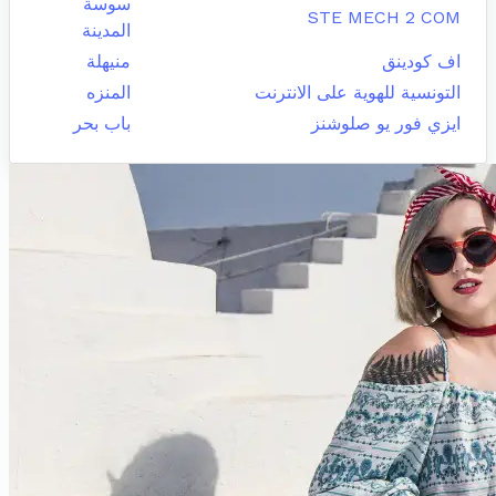
سوسة
STE MECH 2 COM
المدينة
اف كودينق
منيهلة
التونسية للهوية على الانترنت
المنزه
ايزي فور يو صلوشنز
باب بحر