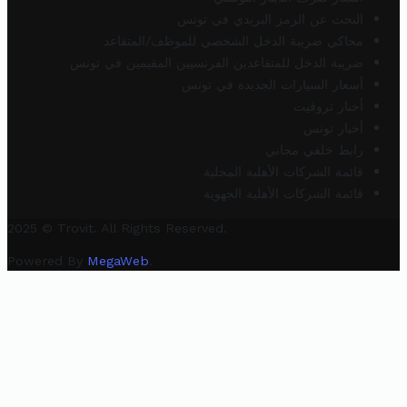
البحث عن الرمز البريدي في تونس
محاكي ضريبة الدخل الشخصي للموظف/المتقاعد
ضريبة الدخل للمتقاعدين الفرنسيين المقيمين في تونس
أسعار السيارات الجديدة في تونس
أخبار تروفيت
أخبار تونس
رابط خلفي مجاني
قائمة الشركات الأهلية المحلية
قائمة الشركات الأهلية الجهوية
2025 © Trovit. All Rights Reserved.
Powered By
MegaWeb
.