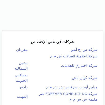
شركات في نفس الإختصاص
شركة س. ج أنفو
بنقردان
شركة اعلامية اتصالات ش م م
مدنين
شركة اختياري للخدمات
الشمالية
صفاقس
شركة كوان تاش
الجنوبية
ميلين أوديت سرفيس ش ش م م
رادس
شركة FOREVER CONSULTING غير
المهدية
مقيمة ش ش م م