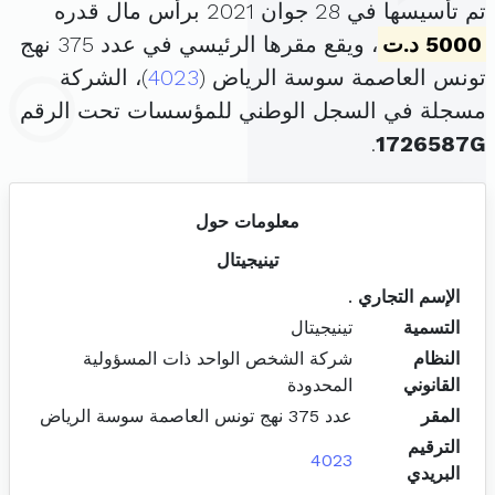
تم تأسيسها في 28 جوان 2021 برأس مال قدره
5000 د.ت
، ويقع مقرها الرئيسي في عدد 375 نهج
تونس العاصمة سوسة الرياض (
4023
)، الشركة
مسجلة في السجل الوطني للمؤسسات تحت الرقم
.
1726587G
معلومات حول
تينيجيتال
الإسم التجاري
.
التسمية
تينيجيتال
النظام
شركة الشخص الواحد ذات المسؤولية
القانوني
المحدودة
المقر
عدد 375 نهج تونس العاصمة سوسة الرياض
الترقيم
4023
البريدي