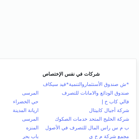
شركات في نفس الإختصاص
*ش صندوق الأستثماروالتنمية*فيد سيكاف
صندوق الودائع والامانات للتصرف
المرسى
فالي كاب خ إ
حي الخضراء
شركة أجيال كابيتال
اريانة المدينة
شركة الخليج المتحد خدمات الصكوك
المرسى
ب م س راس المال للتصرف في الأصول
المنزه
مجمع شركة م خ ي
باب بحر