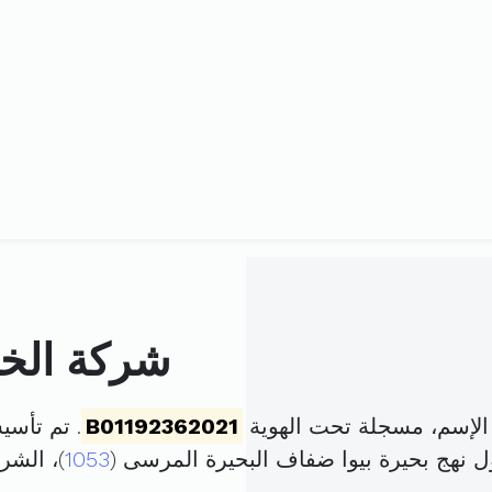
شركة الخل
الإسم، مسجلة تحت الهوية
B01192362021
. تم تأسيسها في 3 مارس
ل نهج بحيرة بيوا ضفاف البحيرة المرسى (
1053
)، الش