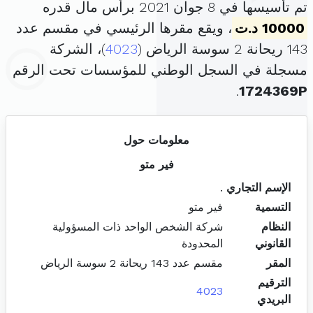
تم تأسيسها في 8 جوان 2021 برأس مال قدره
10000 د.ت
، ويقع مقرها الرئيسي في مقسم عدد
143 ريحانة 2 سوسة الرياض (
4023
)، الشركة
مسجلة في السجل الوطني للمؤسسات تحت الرقم
.
1724369P
معلومات حول
فير متو
الإسم التجاري
.
التسمية
فير متو
النظام
شركة الشخص الواحد ذات المسؤولية
القانوني
المحدودة
المقر
مقسم عدد 143 ريحانة 2 سوسة الرياض
الترقيم
4023
البريدي