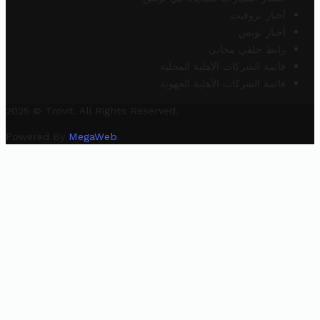
أخبار تروفيت
أخبار تونس
رابط خلفي مجاني
قائمة الشركات الأهلية المحلية
قائمة الشركات الأهلية الجهوية
2025 © Trovit. All Rights Reserved.
Powered By
MegaWeb
.