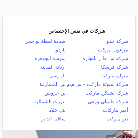
شركات في نفس الإختصاص
شركة جدو
صيادة لمطة بو حجر
مرعوب مركت
باردو
شركة س ط ر للتجارة
سوسة الجوهرة
شركة فرشكا
اريانة المدينة
ميزان ماركت
المرسى
شركة سنوتة ماركت - ش.م.م
بير المشارقة
شركة تشيكن ماركت
بن عروس
شركة فاميلي ورغي
بنزرت الشمالية
أمير ماركات
بني خلاد
ديو ماركت
ساقية الداير