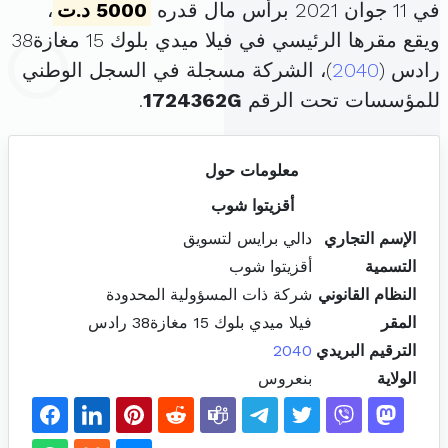
في 11 جوان 2021 برأس مال قدره
5000 د.ت
،
ويقع مقرها الرئيسي في فيلا ميدي بلوك 15 مغازة38
رادس (
2040
)، الشركة مسجلة في السجل الوطني
للمؤسسات تحت الرقم
1724362G
.
معلومات حول
أقزيتوا شوب
الإسم التجاري
دالي برايس لتسويق
التسمية
أقزيتوا شوب
النظام القانوني
شركة ذات المسؤولية المحدودة
المقر
فيلا ميدي بلوك 15 مغازة38 رادس
الترقيم البريدي
2040
الولاية
بنعروس