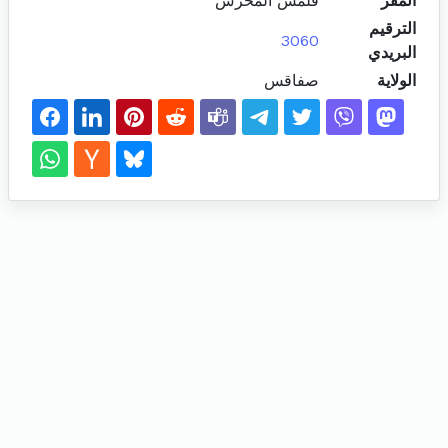
المقر
فلمش المحرس
الترقيم
3060
البريدي
الولاية
صفاقس