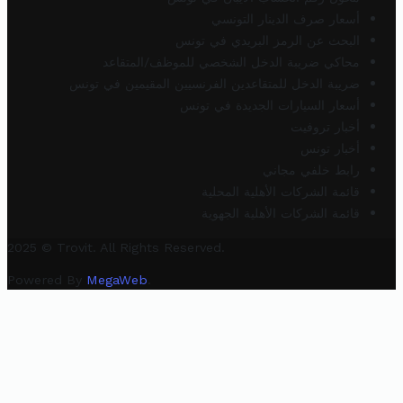
أسعار صرف الدينار التونسي
البحث عن الرمز البريدي في تونس
محاكي ضريبة الدخل الشخصي للموظف/المتقاعد
ضريبة الدخل للمتقاعدين الفرنسيين المقيمين في تونس
أسعار السيارات الجديدة في تونس
أخبار تروفيت
أخبار تونس
رابط خلفي مجاني
قائمة الشركات الأهلية المحلية
قائمة الشركات الأهلية الجهوية
2025 © Trovit. All Rights Reserved.
Powered By
MegaWeb
.