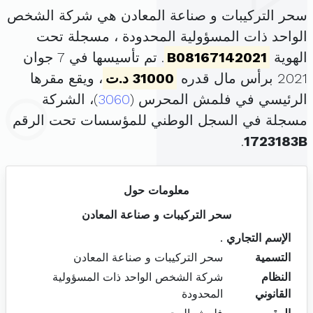
سحر التركيبات و صناعة المعادن هي شركة الشخص
الواحد ذات المسؤولية المحدودة ، مسجلة تحت
الهوية
B08167142021
. تم تأسيسها في 7 جوان
2021 برأس مال قدره
31000 د.ت
، ويقع مقرها
الرئيسي في فلمش المحرس (
3060
)، الشركة
مسجلة في السجل الوطني للمؤسسات تحت الرقم
.
1723183B
معلومات حول
سحر التركيبات و صناعة المعادن
الإسم التجاري
.
التسمية
سحر التركيبات و صناعة المعادن
النظام
شركة الشخص الواحد ذات المسؤولية
القانوني
المحدودة