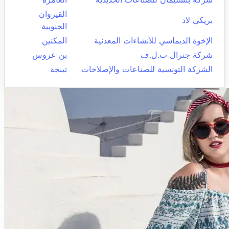
القيروان
بريكي لاد
الجنوبية
الإخوة الديماسي للأنشاءات المعدنية
المكنين
شركة جنرال ب.ل.ف
بن عروس
الشركة التونسية للصناعات والإصلاحات
تينجة