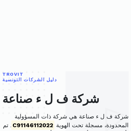
TROVIT
دليل الشركات التونسية
شركة ف ل ء صناعة
شركة ف ل ء صناعة هي شركة ذات المسؤولية
المحدودة، مسجلة تحت الهوية
C91146112022
. تم