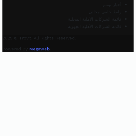
أخبار تونس
رابط خلفي مجاني
قائمة الشركات الأهلية المحلية
قائمة الشركات الأهلية الجهوية
2025 © Trovit. All Rights Reserved.
Powered By
MegaWeb
.