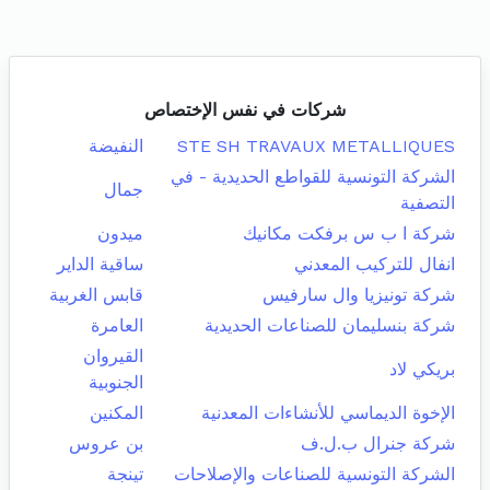
شركات في نفس الإختصاص
STE SH TRAVAUX METALLIQUES
النفيضة
الشركة التونسية للقواطع الحديدية - في
جمال
التصفية
شركة ا ب س برفكت مكانيك
ميدون
انفال للتركيب المعدني
ساقية الداير
شركة تونيزيا وال سارفيس
قابس الغربية
شركة بنسليمان للصناعات الحديدية
العامرة
القيروان
بريكي لاد
الجنوبية
الإخوة الديماسي للأنشاءات المعدنية
المكنين
شركة جنرال ب.ل.ف
بن عروس
الشركة التونسية للصناعات والإصلاحات
تينجة