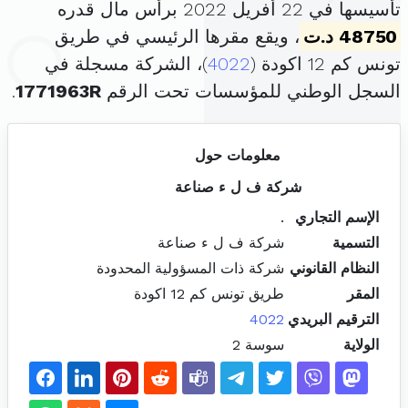
تأسيسها في 22 أفريل 2022 برأس مال قدره
48750 د.ت
، ويقع مقرها الرئيسي في طريق
تونس كم 12 اكودة (
4022
)، الشركة مسجلة في
السجل الوطني للمؤسسات تحت الرقم
1771963R
.
معلومات حول
شركة ف ل ء صناعة
الإسم التجاري
.
التسمية
شركة ف ل ء صناعة
النظام القانوني
شركة ذات المسؤولية المحدودة
المقر
طريق تونس كم 12 اكودة
الترقيم البريدي
4022
الولاية
سوسة 2