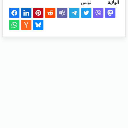
الولاية
تونس