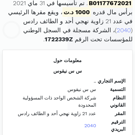
B01177672021
. تم تأسيسها في 31 ماي 2021
برأس مال قدره
1000 د.ت
، ويقع مقرها الرئيسي
في عدد 21 زاوية نهجي أحد و الطائف رادس
(
2040
)، الشركة مسجلة في السجل الوطني
للمؤسسات تحت الرقم
1722339Z
.
معلومات حول
س س نيقوس
الإسم التجاري
..
التسمية
س س نيقوس
النظام
شركة الشخص الواحد ذات المسؤولية
القانوني
المحدودة
المقر
عدد 21 زاوية نهجي أحد و الطائف رادس
الترقيم
2040
البريدي