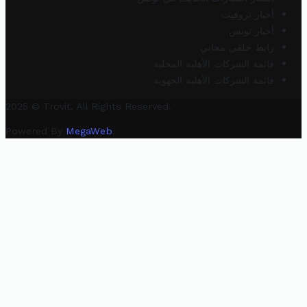
أخبار تروفيت
أخبار تونس
رابط خلفي مجاني
قائمة الشركات الأهلية المحلية
قائمة الشركات الأهلية الجهوية
2025 © Trovit. All Rights Reserved.
Powered By
MegaWeb
.