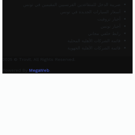
ضريبة الدخل للمتقاعدين الفرنسيين المقيمين في تونس
أسعار السيارات الجديدة في تونس
أخبار تروفيت
أخبار تونس
رابط خلفي مجاني
قائمة الشركات الأهلية المحلية
قائمة الشركات الأهلية الجهوية
2025 © Trovit. All Rights Reserved.
Powered By
MegaWeb
.