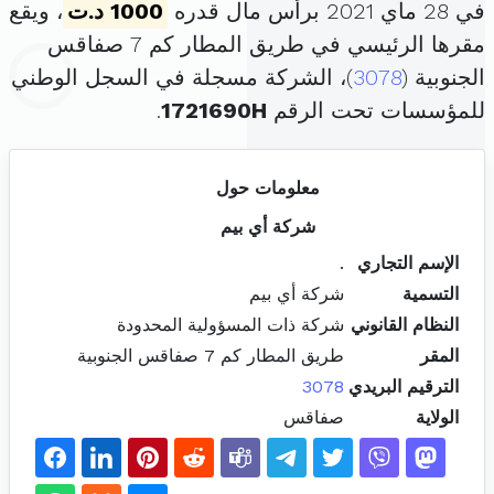
في 28 ماي 2021 برأس مال قدره
1000 د.ت
، ويقع
مقرها الرئيسي في طريق المطار كم 7 صفاقس
الجنوبية (
3078
)، الشركة مسجلة في السجل الوطني
للمؤسسات تحت الرقم
1721690H
.
معلومات حول
شركة أي بيم
الإسم التجاري
.
التسمية
شركة أي بيم
النظام القانوني
شركة ذات المسؤولية المحدودة
المقر
طريق المطار كم 7 صفاقس الجنوبية
الترقيم البريدي
3078
الولاية
صفاقس