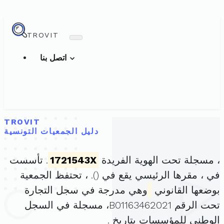
TROVIT
اتصل بنا
TROVIT
دليل الجمعيات التونسية
، مسجلة تحت الهوية الفريدة
1721543X
. تأسست
في ، مقرها الرئيسي يقع في (
). ، تحتفظ الجمعية
بوضعها القانوني
وهي مدرجة في سجل التجارة
تحت الرقم B01163462021، مسجلة في السجل
الوطني للمؤسسات بتاريخ .