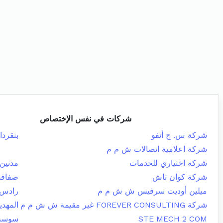
شركات في نفس الإختصاص
شركة س. ج أنفو
بنقردا
شركة اعلامية اتصالات ش م م
شركة اختياري للخدمات
مدنين 
شركة كوان تاش
صفاقس
ميلين أوديت سرفيس ش ش م م
رادس
شركة FOREVER CONSULTING غير مقيمة ش ش م م
المهدي
STE MECH 2 COM
سوسة 