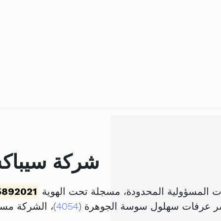
شركة سيباكس
 المسؤولية المحدودة، مسجلة تحت الهوية
5892021
سر عرفات سهلول سوسة الجوهرة (
4054
)، الشركة مس