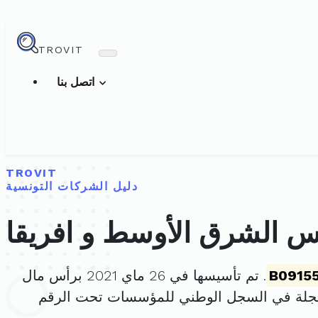
TROVIT
اتصل بنا
TROVIT
دليل الشركات التونسية
 الشرق الأوسط و افريقا
B0915
. تم تأسيسها في 26 ماي 2021 برأس مال
جلة في السجل الوطني للمؤسسات تحت الرقم