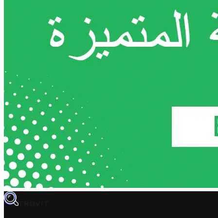
TROVIT