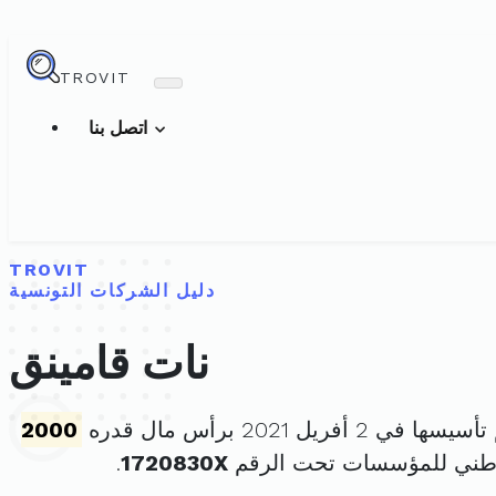
TROVIT
اتصل بنا
TROVIT
دليل الشركات التونسية
نات قامينق
يسها في 2 أفريل 2021 برأس مال قدره
2000
وطني للمؤسسات تحت الرقم
1720830X
.