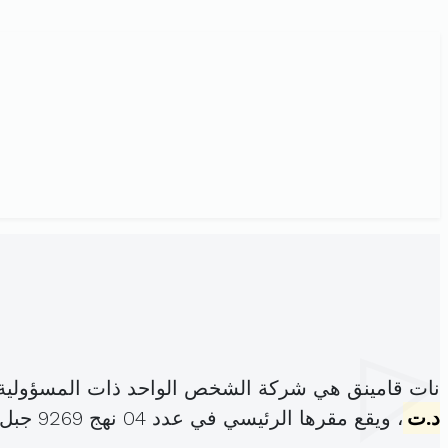
نات قامينق هي شركة الشخص الواحد ذات المسؤولية 
د.ت
، ويقع مقرها الرئيسي في عدد 04 نهج 9269 جبل الجلود مقرين (