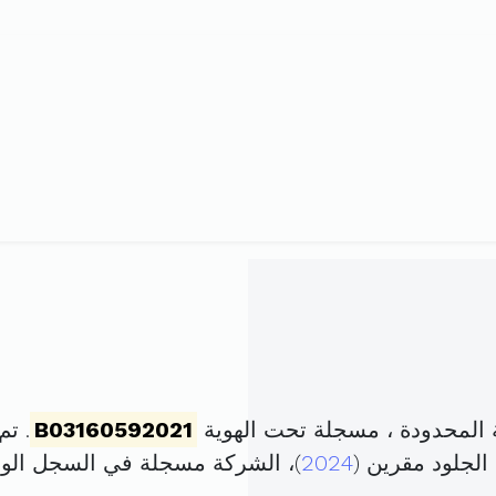
المحدودة ، مسجلة تحت الهوية
B03160592021
. تم تأس
2024
)، الشركة مسجلة في السجل ال