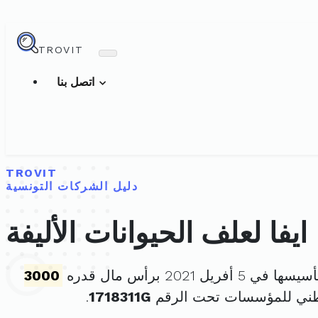
TROVIT
اتصل بنا
TROVIT
دليل الشركات التونسية
ايفا لعلف الحيوانات الأليفة
 في 5 أفريل 2021 برأس مال قدره
3000
طني للمؤسسات تحت الرقم
1718311G
.