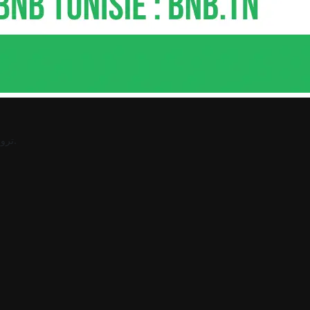
.
ترو