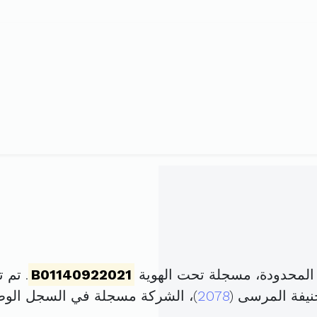
ة المحدودة، مسجلة تحت الهوية
B01140922021
. تم تأسيسها
2078
)، الشركة مسجلة في السجل الو