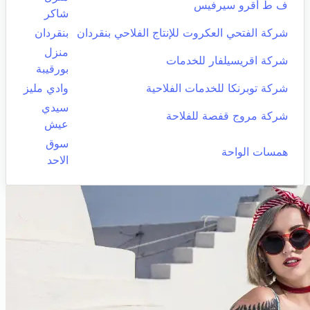
ف ط أقرو سيرفيس
شاكر
شركة الفتحي العكروت للإنتاج الفلاحي بنقردان
بنقردان
منزل
شركة اقريسيلفار للخدمات
بورقيبة
شركة توبرنكا للخدمات الفلاحية
وادي مليز
سيدي
شركة مروج قفصة للفلاحة
عيش
سوق
همسات الواحة
الاحد