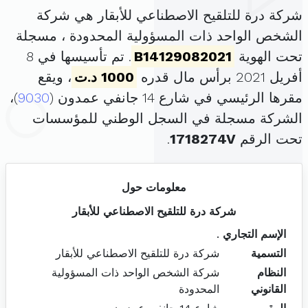
شركة درة للتلقيح الاصطناعي للأبقار هي شركة
الشخص الواحد ذات المسؤولية المحدودة ، مسجلة
تحت الهوية
B14129082021
. تم تأسيسها في 8
أفريل 2021 برأس مال قدره
1000 د.ت
، ويقع
مقرها الرئيسي في شارع 14 جانفي عمدون (
9030
)،
الشركة مسجلة في السجل الوطني للمؤسسات
تحت الرقم
1718274V
.
معلومات حول
شركة درة للتلقيح الاصطناعي للأبقار
الإسم التجاري
.
التسمية
شركة درة للتلقيح الاصطناعي للأبقار
النظام
شركة الشخص الواحد ذات المسؤولية
القانوني
المحدودة