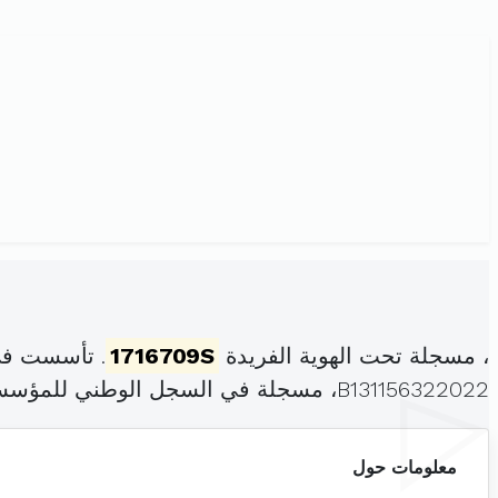
، مسجلة تحت الهوية الفريدة
1716709S
. تأسست في 
B131156322022، مسجلة في السجل الوطني للمؤسسات بتاريخ .
معلومات حول