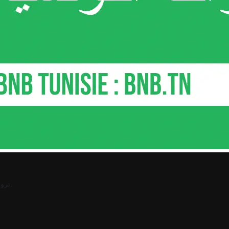
.
ترو