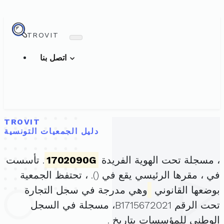
TROVIT
اتصل بنا
TROVIT
دليل الجمعيات التونسية
، مسجلة تحت الهوية الفريدة
1702090G
. تأسست
في ، مقرها الرئيسي يقع في (
). ، تحتفظ الجمعية
بوضعها القانوني
وهي مدرجة في سجل التجارة
تحت الرقم B1715672021، مسجلة في السجل
الوطني للمؤسسات بتاريخ .