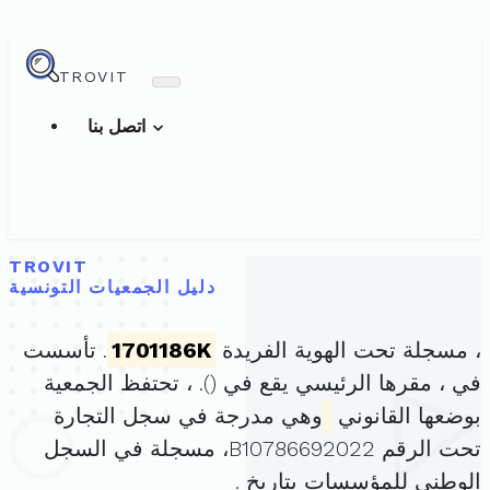
TROVIT
اتصل بنا
TROVIT
دليل الجمعيات التونسية
، مسجلة تحت الهوية الفريدة
1701186K
. تأسست
في ، مقرها الرئيسي يقع في (
). ، تحتفظ الجمعية
بوضعها القانوني
وهي مدرجة في سجل التجارة
تحت الرقم B10786692022، مسجلة في السجل
الوطني للمؤسسات بتاريخ .