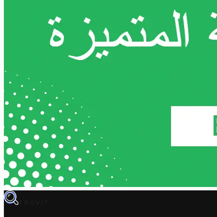
TROVIT