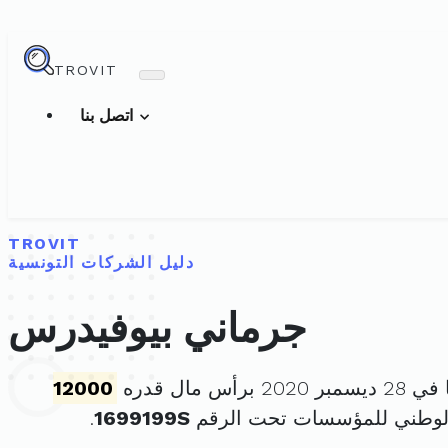
TROVIT
اتصل بنا
TROVIT
دليل الشركات التونسية
جرماني بيوفيدرس
برأس مال قدره
12000
الوطني للمؤسسات تحت الرقم
1699199S
.