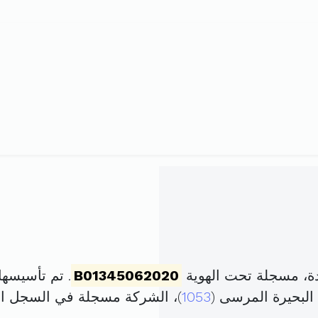
ة، مسجلة تحت الهوية
B01345062020
. تم تأسيسها في 28 ديسمبر 2020 
البحيرة المرسى (
1053
)، الشركة مسجلة في السجل 