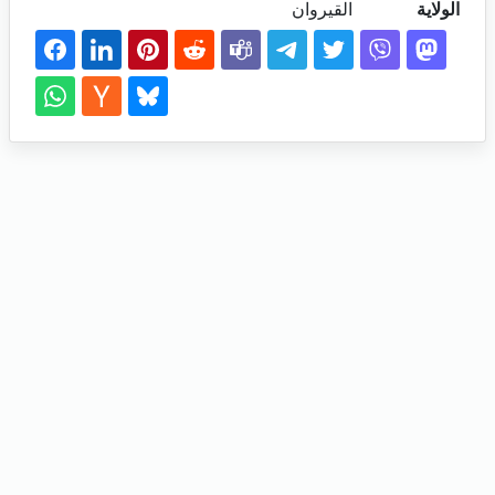
الولاية
القيروان