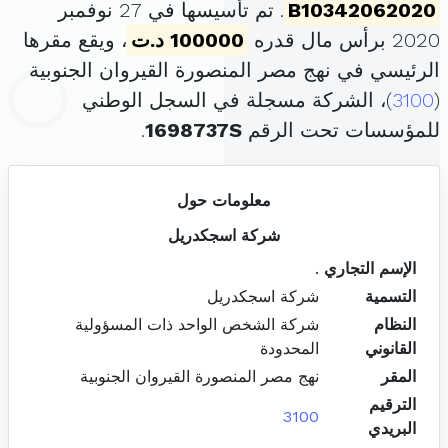
B10342062020
. تم تأسيسها في 27 نوفمبر
2020 برأس مال قدره
100000 د.ت
، ويقع مقرها
الرئيسي في نهج مصر المنصورة القيروان الجنوبية
(
3100
)، الشركة مسجلة في السجل الوطني
للمؤسسات تحت الرقم
1698737S
.
معلومات حول
شركة اسجكدريل
الإسم التجاري
.
التسمية
شركة اسجكدريل
النظام
شركة الشخص الواحد ذات المسؤولية
القانوني
المحدودة
المقر
نهج مصر المنصورة القيروان الجنوبية
الترقيم
3100
البريدي