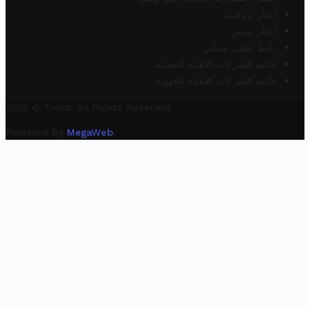
أخبار تروفيت
أخبار تونس
رابط خلفي مجاني
قائمة الشركات الأهلية المحلية
قائمة الشركات الأهلية الجهوية
2025 © Trovit. All Rights Reserved.
Powered By
MegaWeb
.