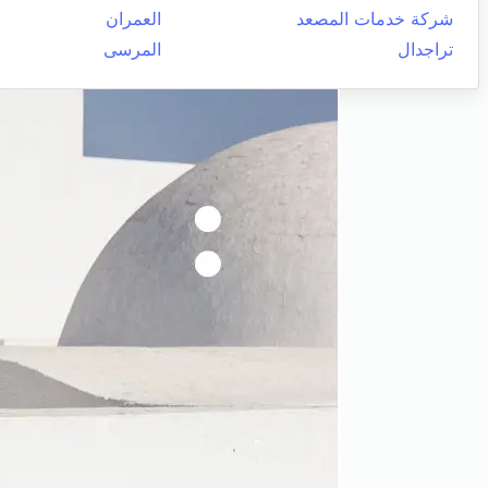
شركة خدمات المصعد
العمران
تراجدال
المرسى