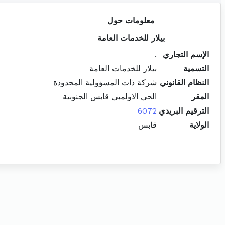
معلومات حول
بيلار للخدمات العامة
الإسم التجاري
.
التسمية
بيلار للخدمات العامة
النظام القانوني
شركة ذات المسؤولية المحدودة
المقر
الحي الاولمبي قابس الجنوبية
الترقيم البريدي
6072
الولاية
قابس