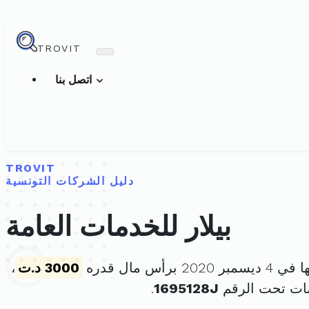
TROVIT
اتصل بنا
TROVIT
دليل الشركات التونسية
بيلار للخدمات العامة
2 برأس مال قدره
3000 د.ت
،
ات تحت الرقم
1695128J
.