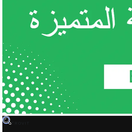
TROVIT