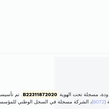
دودة، مسجلة تحت الهوية
B22311872020
. تم تأسيسها في 4 ديسمبر 020
 (
6072
)، الشركة مسجلة في السجل الوطني للمؤسس