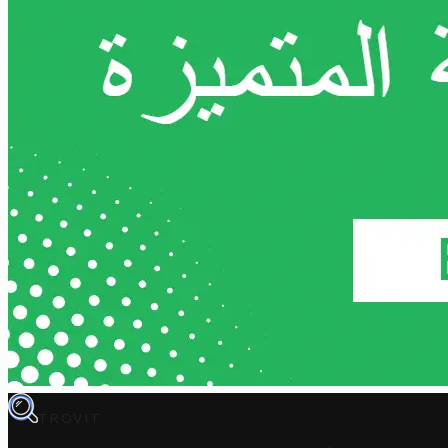
TROVIT