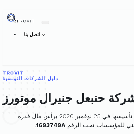
TROVIT
اتصل بنا
TROVIT
دليل الشركات التونسية
ركة حنبعل جنيرال موتورز
ها في 25 نوفمبر 2020 برأس مال قدره
طني للمؤسسات تحت الرقم
1693749A
.