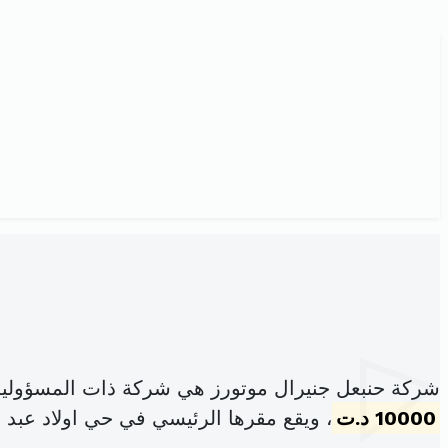
شركة حنبعل جنيرال موتورز هي شركة ذات المسؤولية
10000 د.ت
، ويقع مقرها الرئيسي في حي اولاد عبد ال