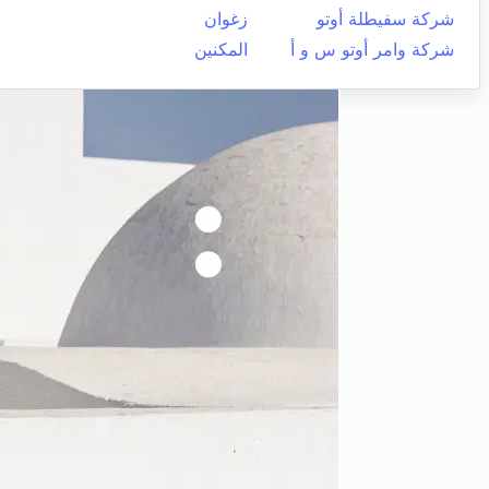
شركة سفيطلة أوتو
زغوان
شركة وامر أوتو س و أ
المكنين