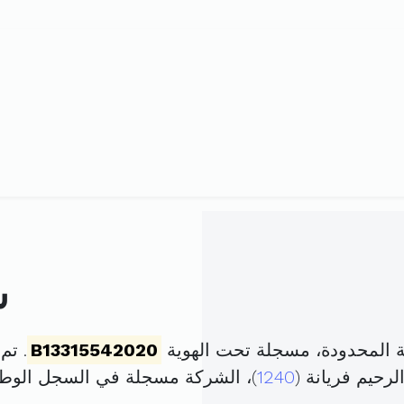
ش
 المحدودة، مسجلة تحت الهوية
B13315542020
. تم تأسيس
رحيم فريانة (
1240
)، الشركة مسجلة في السجل الو