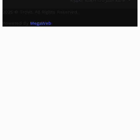
قائمة الشركات الأهلية الجهوية
2025 © Trovit. All Rights Reserved.
Powered By
MegaWeb
.