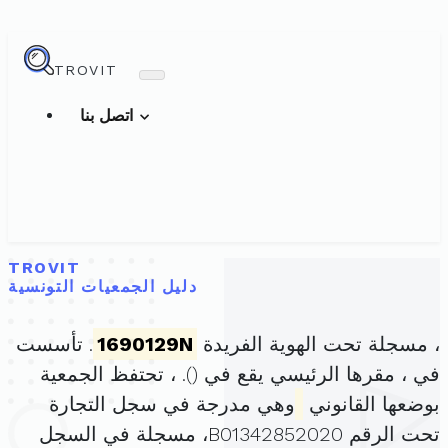
TROVIT
اتصل بنا
TROVIT
دليل الجمعيات التونسية
، مسجلة تحت الهوية الفريدة
1690129N
. تأسست
في ، مقرها الرئيسي يقع في (
). ، تحتفظ الجمعية
بوضعها القانوني
وهي مدرجة في سجل التجارة
تحت الرقم B01342852020، مسجلة في السجل