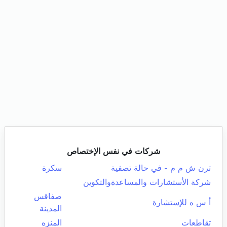
شركات في نفس الإختصاص
ترن ش م م - في حالة تصفية
سكرة
شركة الأستشارات والمساعدةوالتكوين
صفاقس
أ س ه للإستشارة
المدينة
تقاطعات
المنزه