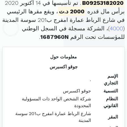
B09253182020
. تم تأسيسها في 14 أكتوبر 2020
برأس مال قدره
2000 د.ت
، ويقع مقرها الرئيسي
في شارع الرباط عمارة امفرج ب201 سوسة المدينة
(
4000
)، الشركة مسجلة في السجل الوطني
للمؤسسات تحت الرقم
1687960N
.
معلومات حول
جوقو اكسبرس
الإسم
.
التجاري
التسمية
جوقو اكسبرس
النظام
شركة الشخص الواحد ذات المسؤولية
القانوني
المحدودة
شارع الرباط عمارة امفرج ب201 سوسة
المقر
المدينة