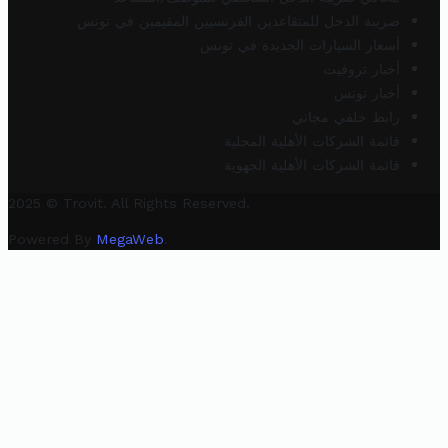
ضريبة الدخل للمتقاعدين الفرنسيين المقيمين في تونس
أسعار السيارات الجديدة في تونس
أخبار تروفيت
أخبار تونس
رابط خلفي مجاني
قائمة الشركات الأهلية المحلية
قائمة الشركات الأهلية الجهوية
2025 © Trovit. All Rights Reserved.
Powered By
MegaWeb
.