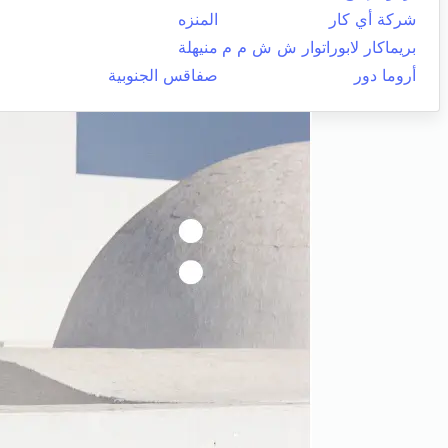
شركة أي كار
المنزه
بريماكار لابوراتوار ش ش م م
منيهلة
أروما دور
صفاقس الجنوبية