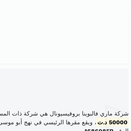
شركة ماري فالبوينا بروفيسيونال هي شركة ذات المس
50000 د.ت
، ويقع مقرها الرئيسي في نهج أبو موسى