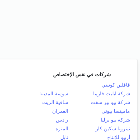
شركات في نفس الإختصاص
قاقلين كونبني
شركة ايليت فارما
سوسة المدينة
شركة بيو بير سفت
ساقية الزيت
ماميتسا بيوتي
العمران
شركة بيو برليا
رادس
نيترونا سكين كار
المنزه
أربيو للإنتاج
نابل