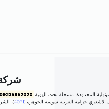
شركة 
ؤولية المحدودة، مسجلة تحت الهوية
09235852020
 الاشعري خزامة الغربية سوسة الجوهرة (
4071
)، الش