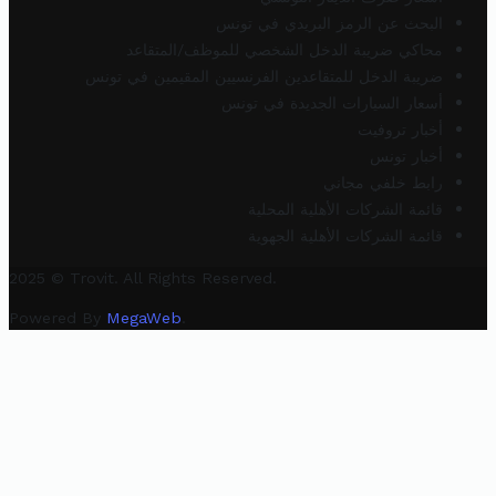
البحث عن الرمز البريدي في تونس
محاكي ضريبة الدخل الشخصي للموظف/المتقاعد
ضريبة الدخل للمتقاعدين الفرنسيين المقيمين في تونس
أسعار السيارات الجديدة في تونس
أخبار تروفيت
أخبار تونس
رابط خلفي مجاني
قائمة الشركات الأهلية المحلية
قائمة الشركات الأهلية الجهوية
2025 © Trovit. All Rights Reserved.
Powered By
MegaWeb
.