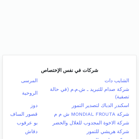
شركات في نفس الإختصاص
الشايب دات
المرسى
شركة صدام للتبريد ـ ش.م.م (في حالة
الروحية
تصفية)
اسكندر الدباك لتصدير التمور
دوز
شركة MONDIAL FROUTA ش م م
قصور الساف
شركة الاخوة المجدوب للغلال والخضر
بو عرقوب
شركة هريشي للتمور
دقاش