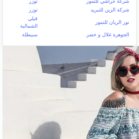
شركة حراشي للتمور
توزر
شركة الزين للتبريد
توزر
قبلي
نور الريان للتمور
الشمالية
الجوهرة غلال و خضر
سبيطلة