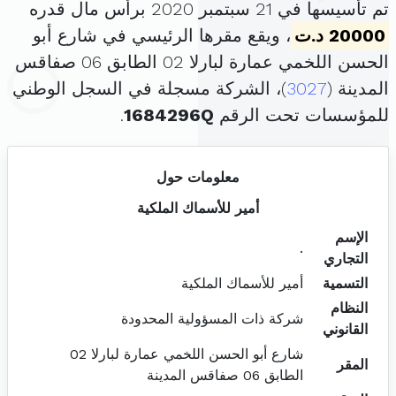
تم تأسيسها في 21 سبتمبر 2020 برأس مال قدره
20000 د.ت
، ويقع مقرها الرئيسي في شارع أبو
الحسن اللخمي عمارة لبارلا 02 الطابق 06 صفاقس
المدينة (
3027
)، الشركة مسجلة في السجل الوطني
للمؤسسات تحت الرقم
1684296Q
.
معلومات حول
أمير للأسماك الملكية
الإسم
.
التجاري
التسمية
أمير للأسماك الملكية
النظام
شركة ذات المسؤولية المحدودة
القانوني
شارع أبو الحسن اللخمي عمارة لبارلا 02
المقر
الطابق 06 صفاقس المدينة