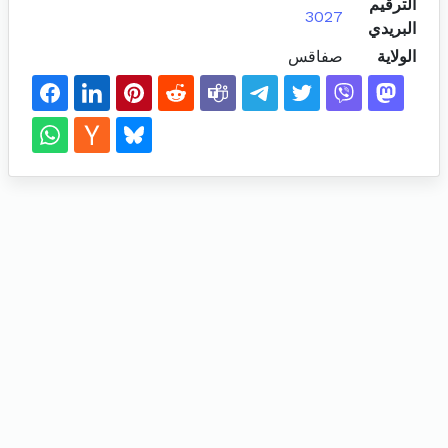
الترقيم
3027
البريدي
الولاية
صفاقس