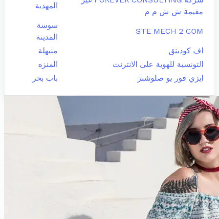
المهدية
مقيمة ش ش م م
سوسة
STE MECH 2 COM
المدينة
اف كودينق
منيهلة
التونسية للهوية على الانترنت
المنزه
ايزي فور يو صلوشنز
باب بحر