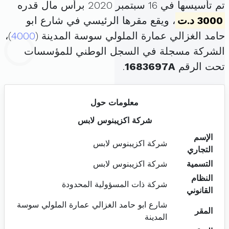
تم تأسيسها في 16 سبتمبر 2020 برأس مال قدره
3000 د.ت
، ويقع مقرها الرئيسي في شارع ابو
حامد الغزالي عمارة الملولي سوسة المدينة (
4000
)،
الشركة مسجلة في السجل الوطني للمؤسسات
تحت الرقم
1683697A
.
معلومات حول
شركة اكزيبنوس لابس
الإسم
شركة اكزيبنوس لابس
التجاري
التسمية
شركة اكزيبنوس لابس
النظام
شركة ذات المسؤولية المحدودة
القانوني
شارع ابو حامد الغزالي عمارة الملولي سوسة
المقر
المدينة